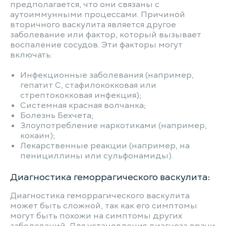
предполагается, что они связаны с
аутоиммунными процессами. Причиной
вторичного васкулита является другое
заболевание или фактор, который вызывает
воспаление сосудов. Эти факторы могут
включать:
Инфекционные заболевания (например,
гепатит C, стафилококковая или
стрептококковая инфекция);
Системная красная волчанка;
Болезнь Бехчета;
Злоупотребление наркотиками (например,
кокаин);
Лекарственные реакции (например, на
пенициллины или сульфонамиды).
Диагностика геморрагического васкулита:
Диагностика геморрагического васкулита
может быть сложной, так как его симптомы
могут быть похожи на симптомы других