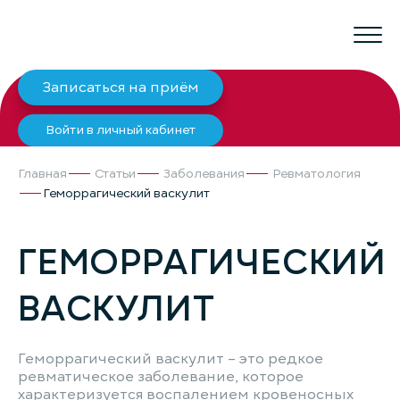
Записаться на приём
Войти в личный кабинет
Главная
Статьи
Заболевания
Ревматология
Геморрагический васкулит
ГЕМОРРАГИЧЕСКИЙ
ВАСКУЛИТ
Геморрагический васкулит – это редкое
ревматическое заболевание, которое
характеризуется воспалением кровеносных