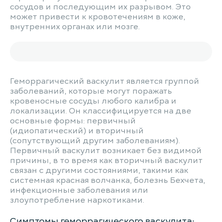
сосудов и последующим их разрывом. Это
может привести к кровотечениям в коже,
внутренних органах или мозге.
Геморрагический васкулит является группой
заболеваний, которые могут поражать
кровеносные сосуды любого калибра и
локализации. Он классифицируется на две
основные формы: первичный
(идиопатический) и вторичный
(сопутствующий другим заболеваниям).
Первичный васкулит возникает без видимой
причины, в то время как вторичный васкулит
связан с другими состояниями, такими как
системная красная волчанка, болезнь Бехчета,
инфекционные заболевания или
злоупотребление наркотиками.
Симптомы геморрагического васкулита: