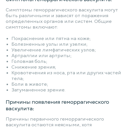
Симптомы геморрагического васкулита могут
быть различными и зависят от поражения
определенных органов или систем. Общие
симптомы включают:
Покраснение или пятна на коже;
Болезненные узлы или узелки;
Увеличение лимфатических узлов;
Артралгии или артриты;
Головная боль;
Снижение зрения;
Кровотечения из носа, рта или других частей
тела;
Боли в животе;
Затуманенное зрение.
Причины появления геморрагического
васкулита:
Причины первичного геморрагического
васкулита остаются неясными, хотя