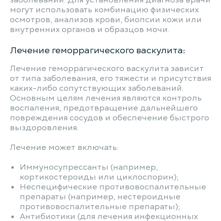
заболеваний. Для установления диагноза врачи
могут использовать комбинацию физических
осмотров, анализов крови, биопсии кожи или
внутренних органов и образцов мочи.
Лечение геморрагического васкулита:
Лечение геморрагического васкулита зависит
от типа заболевания, его тяжести и присутствия
каких-либо сопутствующих заболеваний.
Основным целям лечения являются контроль
воспаления, предотвращение дальнейшего
повреждения сосудов и обеспечение быстрого
выздоровления.
Лечение может включать:
Иммуносупрессанты (например,
кортикостероиды или циклоспорин);
Неспецифические противовоспалительные
препараты (например, нестероидные
противовоспалительные препараты);
Антибиотики (для лечения инфекционных