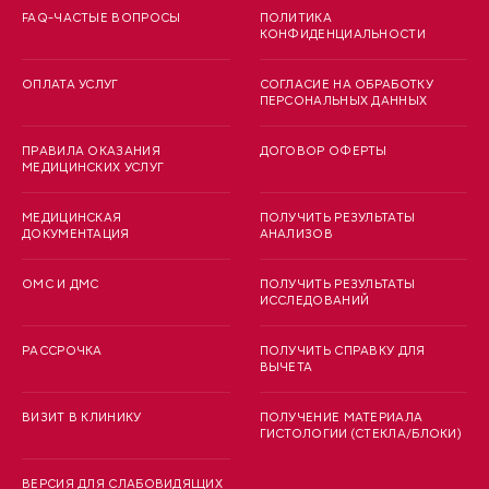
FAQ-ЧАСТЫЕ ВОПРОСЫ
ПОЛИТИКА
КОНФИДЕНЦИАЛЬНОСТИ
ОПЛАТА УСЛУГ
СОГЛАСИЕ НА ОБРАБОТКУ
ПЕРСОНАЛЬНЫХ ДАННЫХ
ПРАВИЛА ОКАЗАНИЯ
ДОГОВОР ОФЕРТЫ
МЕДИЦИНСКИХ УСЛУГ
МЕДИЦИНСКАЯ
ПОЛУЧИТЬ РЕЗУЛЬТАТЫ
ДОКУМЕНТАЦИЯ
АНАЛИЗОВ
ОМС И ДМС
ПОЛУЧИТЬ РЕЗУЛЬТАТЫ
ИССЛЕДОВАНИЙ
РАССРОЧКА
ПОЛУЧИТЬ СПРАВКУ ДЛЯ
ВЫЧЕТА
ВИЗИТ В КЛИНИКУ
ПОЛУЧЕНИЕ МАТЕРИАЛА
ГИСТОЛОГИИ (СТЕКЛА/БЛОКИ)
ВЕРСИЯ ДЛЯ СЛАБОВИДЯЩИХ