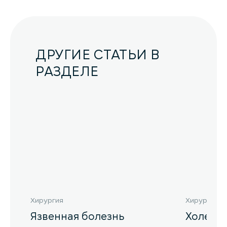
ДРУГИЕ СТАТЬИ В
РАЗДЕЛЕ
Хирургия
Хирургия
Язвенная болезнь
Холеци