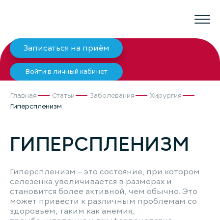
Записаться на приём
Войти в личный кабинет
Главная
Статьи
Заболевания
Хирургия
Гиперспленизм
ГИПЕРСПЛЕНИЗМ
Гиперспленизм – это состояние, при котором
селезенка увеличивается в размерах и
становится более активной, чем обычно. Это
может привести к различным проблемам со
здоровьем, таким как анемия,