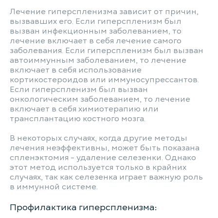
Лечение гиперспленизма зависит от причин,
вызвавших его. Если гиперспленизм был
вызван инфекционным заболеванием, то
лечение включает в себя лечение самого
заболевания. Если гиперспленизм был вызван
автоиммунным заболеванием, то лечение
включает в себя использование
кортикостероидов или иммуносупрессантов.
Если гиперспленизм был вызван
онкологическим заболеванием, то лечение
включает в себя химиотерапию или
трансплантацию костного мозга.
В некоторых случаях, когда другие методы
лечения неэффективны, может быть показана
спленэктомия - удаление селезенки. Однако
этот метод используется только в крайних
случаях, так как селезенка играет важную роль
в иммунной системе.
Профилактика гиперспленизма: