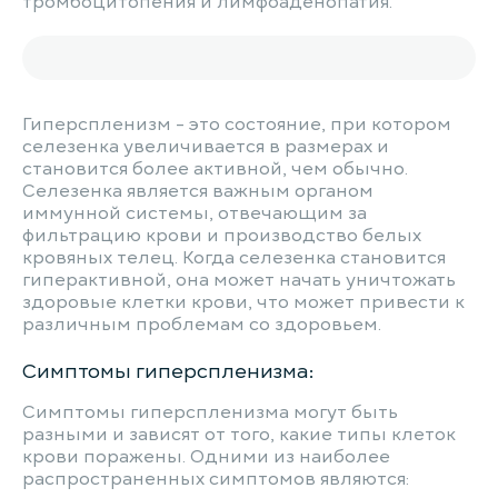
тромбоцитопения и лимфоаденопатия.
Гиперспленизм - это состояние, при котором
селезенка увеличивается в размерах и
становится более активной, чем обычно.
Селезенка является важным органом
иммунной системы, отвечающим за
фильтрацию крови и производство белых
кровяных телец. Когда селезенка становится
гиперактивной, она может начать уничтожать
здоровые клетки крови, что может привести к
различным проблемам со здоровьем.
Симптомы гиперспленизма:
Симптомы гиперспленизма могут быть
разными и зависят от того, какие типы клеток
крови поражены. Одними из наиболее
распространенных симптомов являются: