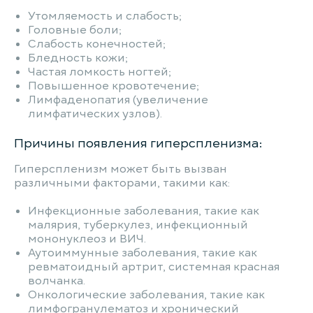
Утомляемость и слабость;
Головные боли;
Слабость конечностей;
Бледность кожи;
Частая ломкость ногтей;
Повышенное кровотечение;
Лимфаденопатия (увеличение
лимфатических узлов).
Причины появления гиперспленизма:
Гиперспленизм может быть вызван
различными факторами, такими как:
Инфекционные заболевания, такие как
малярия, туберкулез, инфекционный
мононуклеоз и ВИЧ.
Аутоиммунные заболевания, такие как
ревматоидный артрит, системная красная
волчанка.
Онкологические заболевания, такие как
лимфогранулематоз и хронический