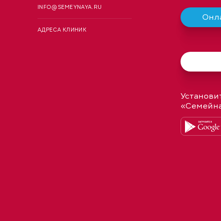
INFO@SEMEYNAYA.RU
Онла
АДРЕСА КЛИНИК
Установи
«Семейн