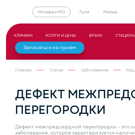
Москва и МО
Тула
Рязань
КЛИНИКИ
УСЛУГИ И ЦЕНЫ
ВРАЧИ
СТАЦИОН
Записаться на приём
Главная
Статьи
Заболевания
Кар
ДЕФЕКТ МЕЖПРЕД
ПЕРЕГОРОДКИ
Дефект межпредсердной перегородки – это 
заболевание, которое характеризуется наличи