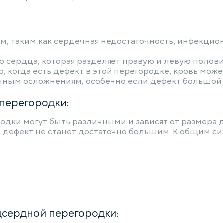
м, таким как сердечная недостаточность, инфекцио
ю сердца, которая разделяет правую и левую поло
о, когда есть дефект в этой перегородке, кровь мож
ичным осложнениям, особенно если дефект большой 
перегородки:
ки могут быть различными и зависят от размера д
а дефект не станет достаточно большим. К общим си
сердной перегородки: