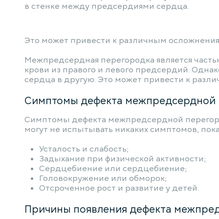
в стенке между предсердиями сердца.
Это может привести к различным осложнения
Межпредсердная перегородка является часть
крови из правого и левого предсердий. Однак
сердца в другую. Это может привести к разл
Симптомы дефекта межпредсердной 
Симптомы дефекта межпредсердной перегород
могут не испытывать никаких симптомов, пок
Усталость и слабость;
Задыхание при физической активности;
Сердцебиение или сердцебиение;
Головокружение или обморок;
Отсроченное рост и развитие у детей.
Причины появления дефекта межпред