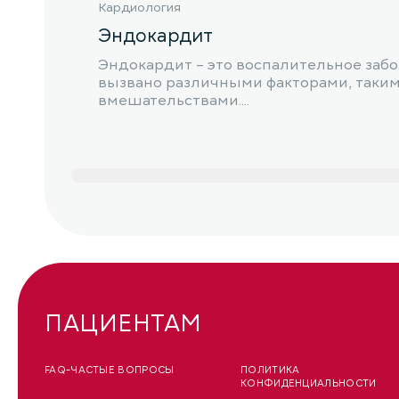
Кардиология
Эндокардит
Эндокардит – это воспалительное забо
вызвано различными факторами, таким
вмешательствами....
ПАЦИЕНТАМ
FAQ-ЧАСТЫЕ ВОПРОСЫ
ПОЛИТИКА
КОНФИДЕНЦИАЛЬНОСТИ