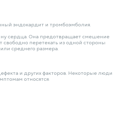
нный эндокардит и тромбоэмболия.
вину сердца. Она предотвращает смешение
ет свободно перетекать из одной стороны
или среднего размера.
ефекта и других факторов. Некоторые люди
мптомам относятся: