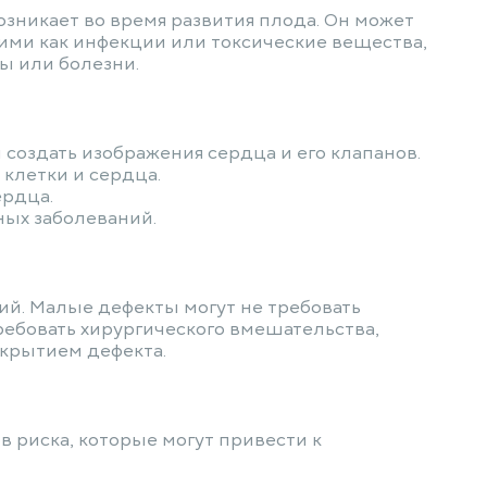
никает во время развития плода. Он может
ими как инфекции или токсические вещества,
ы или болезни.
создать изображения сердца и его клапанов.
 клетки и сердца.
ердца.
ных заболеваний.
й. Малые дефекты могут не требовать
ребовать хирургического вмешательства,
акрытием дефекта.
 риска, которые могут привести к