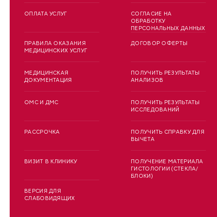
ОПЛАТА УСЛУГ
СОГЛАСИЕ НА
ОБРАБОТКУ
ПЕРСОНАЛЬНЫХ ДАННЫХ
ПРАВИЛА ОКАЗАНИЯ
ДОГОВОР ОФЕРТЫ
МЕДИЦИНСКИХ УСЛУГ
МЕДИЦИНСКАЯ
ПОЛУЧИТЬ РЕЗУЛЬТАТЫ
ДОКУМЕНТАЦИЯ
АНАЛИЗОВ
ОМС И ДМС
ПОЛУЧИТЬ РЕЗУЛЬТАТЫ
ИССЛЕДОВАНИЙ
РАССРОЧКА
ПОЛУЧИТЬ СПРАВКУ ДЛЯ
ВЫЧЕТА
ВИЗИТ В КЛИНИКУ
ПОЛУЧЕНИЕ МАТЕРИАЛА
ГИСТОЛОГИИ (СТЕКЛА/
БЛОКИ)
ВЕРСИЯ ДЛЯ
СЛАБОВИДЯЩИХ