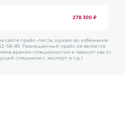
278 300 ₽
 сайте прайс-листа, однако во избежание
62-58-85. Размещенный прайс не является
иема врачом-специалистом и зависит как от
щий специалист, эксперт и т.д.).