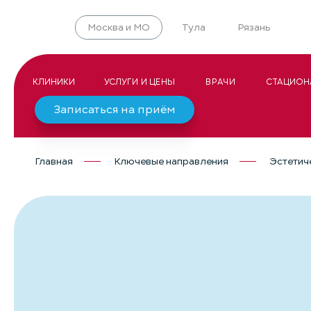
Москва и МО
Тула
Рязань
КЛИНИКИ
УСЛУГИ И ЦЕНЫ
ВРАЧИ
СТАЦИОН
Записаться на приём
Главная
Ключевые направления
Эстетич