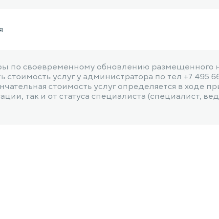
я
ы по своевременному обновлению размещенного на
 стоимость услуг у администратора по тел +7 495 6
чательная стоимость услуг определяется в ходе пр
ии, так и от статуса специалиста (специалист, веду