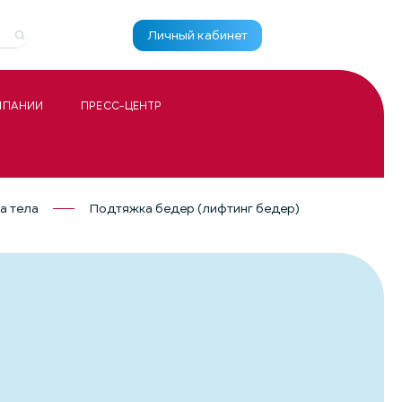
Личный кабинет
МПАНИИ
ПРЕСС-ЦЕНТР
а тела
Подтяжка бедер (лифтинг бедер)