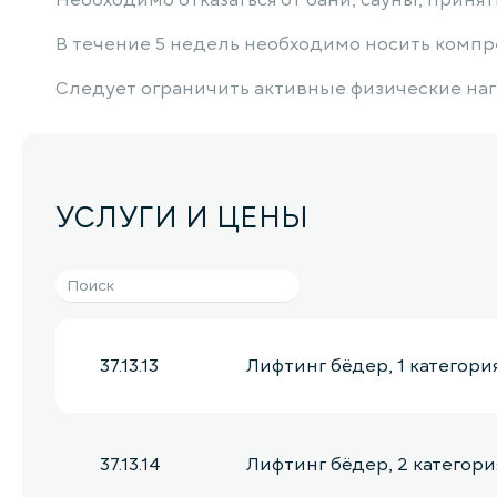
Необходимо отказаться от бани, сауны, приняти
В течение 5 недель необходимо носить компр
Следует ограничить активные физические нагр
УСЛУГИ И ЦЕНЫ
37.13.13
Лифтинг бёдер, 1 категори
37.13.14
Лифтинг бёдер, 2 категори