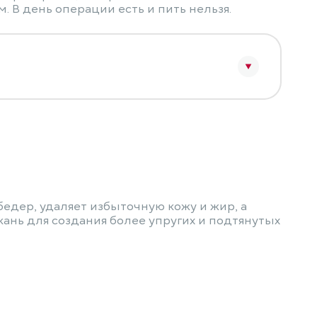
 В день операции есть и пить нельзя.
едер, удаляет избыточную кожу и жир, а
кань для создания более упругих и подтянутых