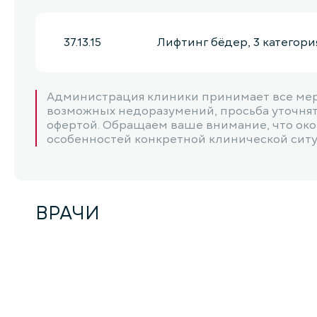
37.13.15
Лифтинг бёдер, 3 категори
Администрация клиники принимает все мер
возможных недоразумений, просьба уточнять
офертой. Обращаем ваше внимание, что окон
особенностей конкретной клинической ситуац
ВРАЧИ