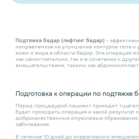
Подтяжка бедер (лифтинг бедер)
– эффективн
направленная на улучшение контуров тела и
кожи и жира в области бедер. Эта операция 
как самостоятельно, так и в сочетании с дру
вмешательствами, такими как абдоминопласт
Подготовка к операции по подтяжке б
Перед процедурой пациент проходит тщательн
будет проходить операция и какой результат 
доброкачественные опухолевые образования, 
заболевания.
В течение 10 дней до оперативного вмешате