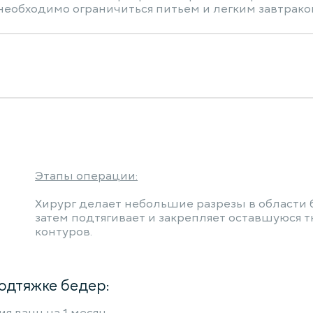
необходимо ограничиться питьем и легким завтраком.
Этапы операции:
Хирург делает небольшие разрезы в области б
затем подтягивает и закрепляет оставшуюся т
контуров.
одтяжке бедер: