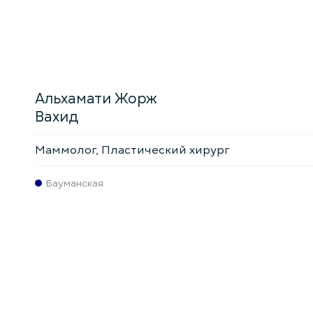
Альхамати Жорж
Вахид
Маммолог, Пластический хирург
Бауманская