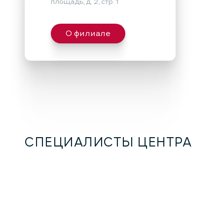
площадь, д. 2, стр. 1
О филиале
СПЕЦИАЛИСТЫ ЦЕНТРА