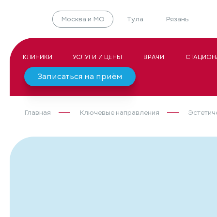
Москва и МО
Тула
Рязань
КЛИНИКИ
УСЛУГИ И ЦЕНЫ
ВРАЧИ
СТАЦИОН
Записаться на приём
Главная
Ключевые направления
Эстетич