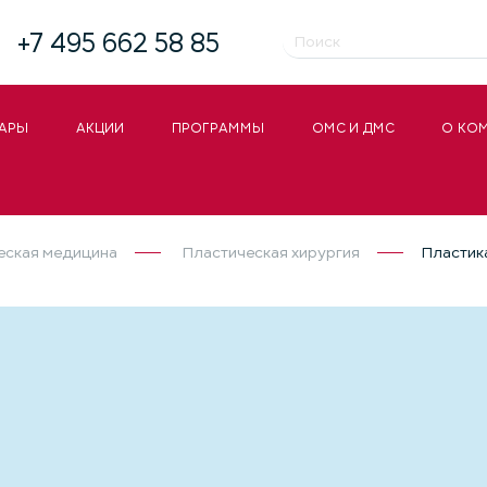
+7 495 662 58 85
АРЫ
АКЦИИ
ПРОГРАММЫ
ОМС И ДМС
О КО
еская медицина
Пластическая хирургия
Пластик