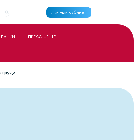
Личный кабинет
МПАНИИ
ПРЕСС-ЦЕНТР
а груди