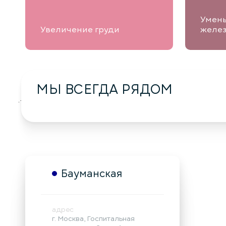
Умен
Увеличение груди
желе
МЫ ВСЕГДА РЯДОМ
загрузка карты...
Бауманская
адрес
г. Москва, Госпитальная