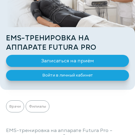
EMS-ТРЕНИРОВКА НА
АППАРАТЕ FUTURA PRO
Записаться на приём
Войти в личный кабинет
Врачи
Филиалы
EMS-тренировка на аппарате Futura Pro –