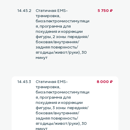
14.45.2
Статичная EMS-
5 750 ₽
тренировка,
биоэлектромиостимуляци
я, программа для
похудения и коррекции
фигуры, 2 зоны: передняя/
боковая/внутренняя/
задняя поверхность/
ягодицы/живот/руки), 30
минут
14.45.3
Статичная EMS-
8 000 ₽
тренировка,
биоэлектромиостимуляци
я, программа для
похудения и коррекции
фигуры, 3 зоны: передняя/
боковая/внутренняя/
задняя поверхность/
ягодицы/живот/руки), 30
минут