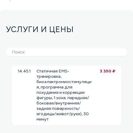
УСЛУГИ И ЦЕНЫ
14.45.1
Статичная EMS-
3 350 ₽
тренировка,
биоэлектромиостимуляци
я, программа для
похудения и коррекции
фигуры, 1 зона: передняя/
боковая/внутренняя/
задняя поверхность/
ягодицы/живот/руки), 30
минут