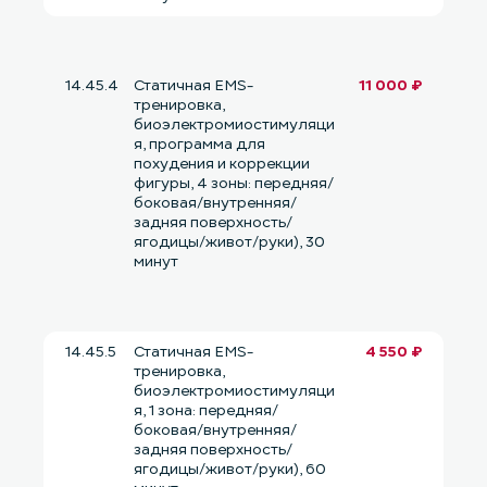
14.45.4
Статичная EMS-
11 000 ₽
тренировка,
биоэлектромиостимуляци
я, программа для
похудения и коррекции
фигуры, 4 зоны: передняя/
боковая/внутренняя/
задняя поверхность/
ягодицы/живот/руки), 30
минут
14.45.5
Статичная EMS-
4 550 ₽
тренировка,
биоэлектромиостимуляци
я, 1 зона: передняя/
боковая/внутренняя/
задняя поверхность/
ягодицы/живот/руки), 60