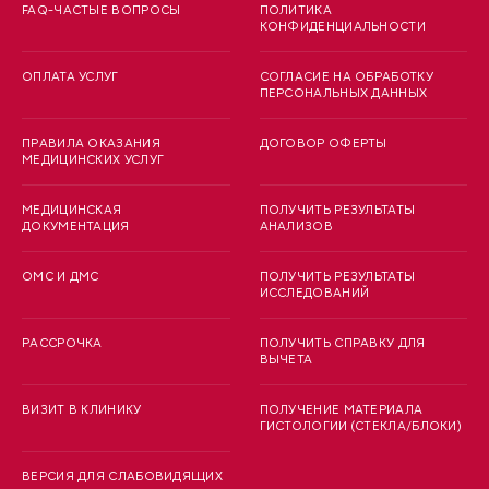
FAQ-ЧАСТЫЕ ВОПРОСЫ
ПОЛИТИКА
КОНФИДЕНЦИАЛЬНОСТИ
ОПЛАТА УСЛУГ
СОГЛАСИЕ НА ОБРАБОТКУ
ПЕРСОНАЛЬНЫХ ДАННЫХ
ПРАВИЛА ОКАЗАНИЯ
ДОГОВОР ОФЕРТЫ
МЕДИЦИНСКИХ УСЛУГ
МЕДИЦИНСКАЯ
ПОЛУЧИТЬ РЕЗУЛЬТАТЫ
ДОКУМЕНТАЦИЯ
АНАЛИЗОВ
ОМС И ДМС
ПОЛУЧИТЬ РЕЗУЛЬТАТЫ
ИССЛЕДОВАНИЙ
РАССРОЧКА
ПОЛУЧИТЬ СПРАВКУ ДЛЯ
ВЫЧЕТА
ВИЗИТ В КЛИНИКУ
ПОЛУЧЕНИЕ МАТЕРИАЛА
ГИСТОЛОГИИ (СТЕКЛА/БЛОКИ)
ВЕРСИЯ ДЛЯ СЛАБОВИДЯЩИХ