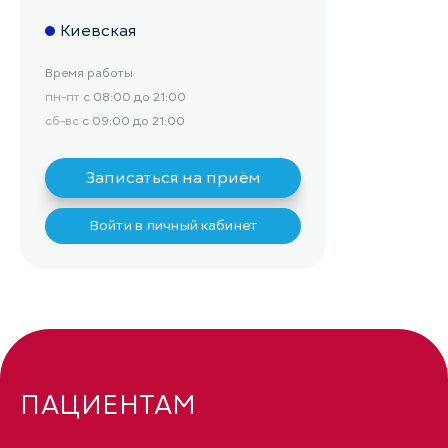
Киевская
Время работы
пн-пт
с 08:00 до 21:00
сб-вс
с 09:00 до 21:00
Записаться на приём
Войти в личный кабинет
ПАЦИЕНТАМ