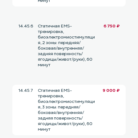
минут
14.45.6
Статичная EMS-
6 750 ₽
тренировка,
биоэлектромиостимуляци
я, 2 зоны: передняя/
боковая/внутренняя/
задняя поверхность/
ягодицы/живот/руки), 60
минут
14.45.7
Статичная EMS-
9 000 ₽
тренировка,
биоэлектромиостимуляци
я, 3 зоны: передняя/
боковая/внутренняя/
задняя поверхность/
ягодицы/живот/руки), 60
минут