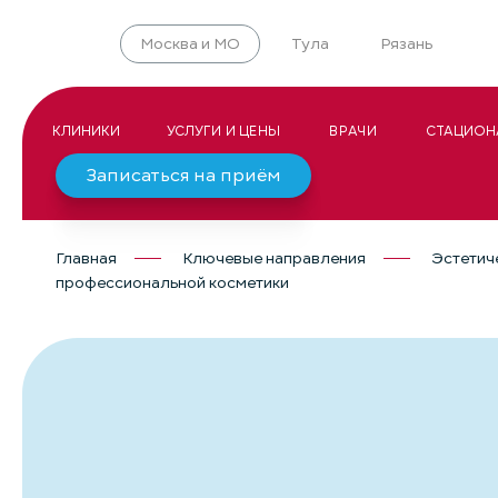
Москва и МО
Тула
Рязань
КЛИНИКИ
УСЛУГИ И ЦЕНЫ
ВРАЧИ
СТАЦИОН
Записаться на приём
Главная
Ключевые направления
Эстетич
профессиональной косметики