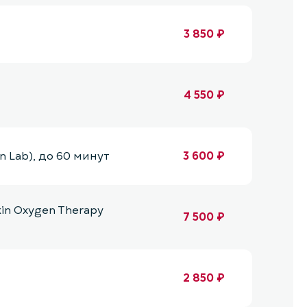
3 850 ₽
4 550 ₽
n Lab), до 60 минут
3 600 ₽
in Oxygen Therapy
7 500 ₽
2 850 ₽