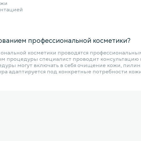
ожи
ентацией
зованием профессиональной косметики?
иональной косметики проводятся профессиональным
алом процедуры специалист проводит консультацию 
уры могут включать в себя очищение кожи, пилинг
ра адаптируется под конкретные потребности кожи