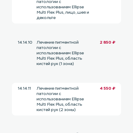
патологии с
использованием Ellipse
Multi Flex Plus, лицо, шея и
декольте
14.14.10
Лечение пигментной
2 850 ₽
патологии с
использованием Ellipse
Multi Flex Plus, область
кистей рук (1 зона)
14.14.11
Лечение пигментной
4 550 ₽
патологии с
использованием Ellipse
Multi Flex Plus, область
кистей рук (2 зоны)