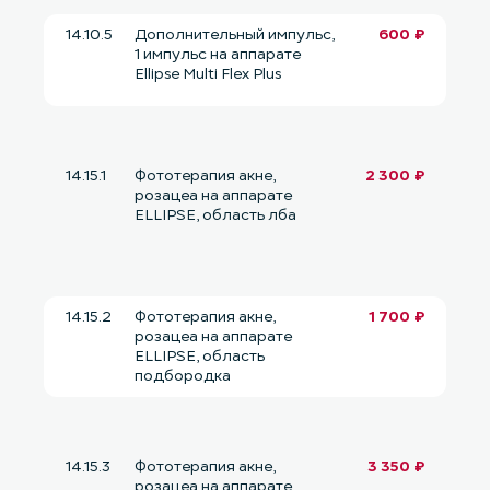
14.10.5
Дополнительный импульс,
600 ₽
1 импульс на аппарате
Ellipse Multi Flex Plus
14.15.1
Фототерапия акне,
2 300 ₽
розацеа на аппарате
ELLIPSE, область лба
14.15.2
Фототерапия акне,
1 700 ₽
розацеа на аппарате
ELLIPSE, область
подбородка
14.15.3
Фототерапия акне,
3 350 ₽
розацеа на аппарате