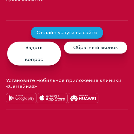
Онлайн услуги на сайте
Задать
Обратный звонок
вопрос
Установите мобильное приложение клиники
«Семейная»