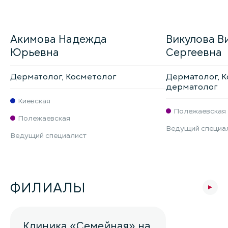
Акимова Надежда
Викулова В
Юрьевна
Сергеевна
Дерматолог, Косметолог
Дерматолог, К
дерматолог
Киевская
Полежаевская
Полежаевская
Ведущий специа
Ведущий специалист
ФИЛИАЛЫ
Клиника «Семейная» на