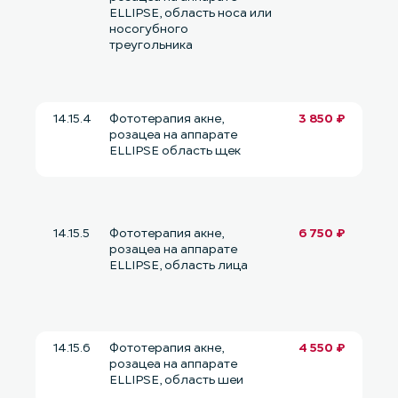
ELLIPSE, область носа или
носогубного
треугольника
14.15.4
Фототерапия акне,
3 850 ₽
розацеа на аппарате
ELLIPSE область щек
14.15.5
Фототерапия акне,
6 750 ₽
розацеа на аппарате
ELLIPSE, область лица
14.15.6
Фототерапия акне,
4 550 ₽
розацеа на аппарате
ELLIPSE, область шеи