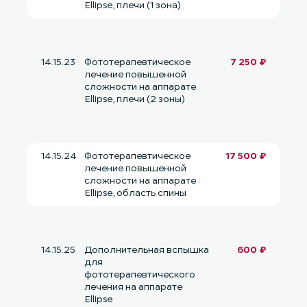
Ellipse, плечи (1 зона)
14.15.23
Фототерапевтическое
7 250 ₽
лечение повышенной
сложности на аппарате
Ellipse, плечи (2 зоны)
14.15.24
Фототерапевтическое
17 500 ₽
лечение повышенной
сложности на аппарате
Ellipse, область спины
14.15.25
Дополнительная вспышка
600 ₽
для
фототерапевтического
лечения на аппарате
Ellipse