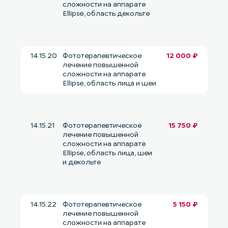
сложности на аппарате
Ellipse, область декольте
14.15.20
Фототерапевтическое
12 000 ₽
лечение повышенной
сложности на аппарате
Ellipse, область лица и шеи
14.15.21
Фототерапевтическое
15 750 ₽
лечение повышенной
сложности на аппарате
Ellipse, область лица, шеи
и декольте
14.15.22
Фототерапевтическое
5 150 ₽
лечение повышенной
сложности на аппарате