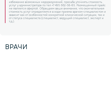
избежание возможных недоразумений, просьба уточнять стоимость
услуг у администратора по тел +7 495 662-58-85. Размещенный прайс
не является офертой. Обращаем ваше внимание, что окончательная
стоимость услуг определяется в ходе приема врачом-специалистом и
зависит как от особенностей конкретной клинической ситуации, так и
от статуса специалиста (специалист, ведущий специалист, эксперт и
т.д.).
ВРАЧИ