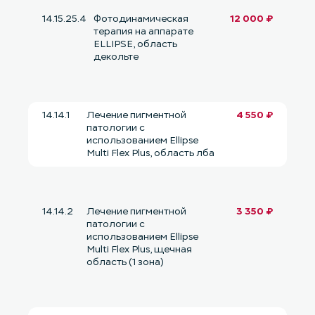
14.15.25.4
Фотодинамическая
12 000 ₽
терапия на аппарате
ELLIPSE, область
декольте
14.14.1
Лечение пигментной
4 550 ₽
патологии с
использованием Ellipse
Multi Flex Plus, область лба
14.14.2
Лечение пигментной
3 350 ₽
патологии с
использованием Ellipse
Multi Flex Plus, щечная
область (1 зона)