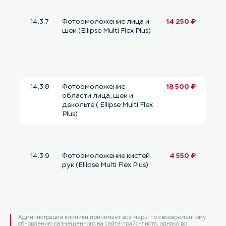
14.3.7
Фотоомоложение лица и
14 250 ₽
шеи (Ellipse Multi Flex Plus)
14.3.8
Фотоомоложение
18 500 ₽
области лица, шеи и
декольте ( Ellipse Multi Flex
Plus)
14.3.9
Фотоомоложение кистей
4 550 ₽
рук (Ellipse Multi Flex Plus)
Администрация клиники принимает все меры по своевременному
обновлению размещенного на сайте прайс-листа, однако во