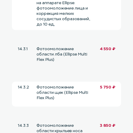
на аппарате Ellipse:
фотоомоложение лица и
коррекция мелких
сосудистых образований,
до 10 ед,
14.3.1
Фотоомоложение
4 550 ₽
области лба (Ellipse Multi
Flex Plus)
14.3.2
Фотоомоложение
5 750 ₽
области щек (Ellipse Multi
Flex Plus)
14.3.3
Фотоомоложение
3 850 ₽
области крыльев носа