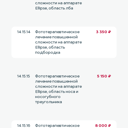
сложности на аппарате
Ellipse, область лба
14.15.14
Фототерапевтическое
3 350 ₽
лечение повышенной
сложности на аппарате
Ellipse, область
подбородка
14.15.15
Фототерапевтическое
5 150 ₽
лечение повышенной
сложности на аппарате
Ellipse, область носа и
носогубного
треугольника
14.15.16
Фототерапевтическое
8 000 ₽