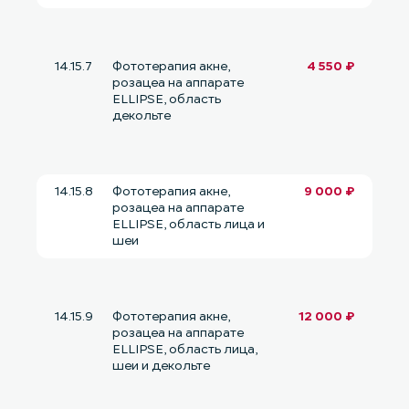
14.15.7
Фототерапия акне,
4 550 ₽
розацеа на аппарате
ELLIPSE, область
декольте
14.15.8
Фототерапия акне,
9 000 ₽
розацеа на аппарате
ELLIPSE, область лица и
шеи
14.15.9
Фототерапия акне,
12 000 ₽
розацеа на аппарате
ELLIPSE, область лица,
шеи и декольте