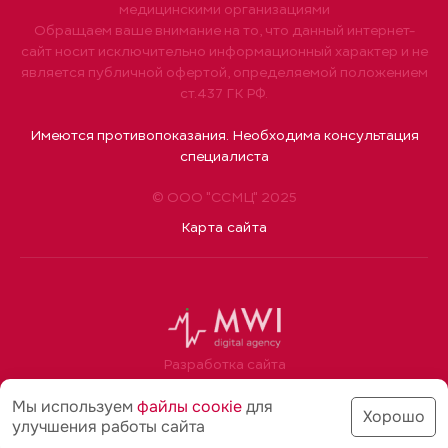
медицинскими организациями
Обращаем ваше внимание на то, что данный интернет-
сайт носит исключительно информационный характер и не
является публичной офертой, определяемой положением
ст.437 ГК РФ.
Имеются противопоказания. Необходима консультация
специалиста
© ООО "ССМЦ" 2025
Карта сайта
Разработка сайта
Мы используем
файлы соoкіе
для
Хорошо
улучшения работы сайта