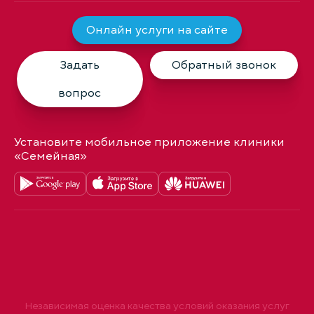
Онлайн услуги на сайте
Задать
Обратный звонок
вопрос
Установите мобильное приложение клиники
«Семейная»
Независимая оценка качества условий оказания услуг