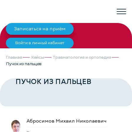
Записаться на приём
Войти в личный кабинет
Главная
Кейсы
Травматология и ортопедия
Пучок из пальцев
ПУЧОК ИЗ ПАЛЬЦЕВ
Абросимов Михаил Николаевич