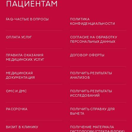
ПАЦИЕНТАМ
FAQ-ЧАСТЫЕ ВОПРОСЫ
ПОЛИТИКА
КОНФИДЕНЦИАЛЬНОСТИ
ОПЛАТА УСЛУГ
СОГЛАСИЕ НА ОБРАБОТКУ
ПЕРСОНАЛЬНЫХ ДАННЫХ
ПРАВИЛА ОКАЗАНИЯ
ДОГОВОР ОФЕРТЫ
МЕДИЦИНСКИХ УСЛУГ
МЕДИЦИНСКАЯ
ПОЛУЧИТЬ РЕЗУЛЬТАТЫ
ДОКУМЕНТАЦИЯ
АНАЛИЗОВ
ОМС И ДМС
ПОЛУЧИТЬ РЕЗУЛЬТАТЫ
ИССЛЕДОВАНИЙ
РАССРОЧКА
ПОЛУЧИТЬ СПРАВКУ ДЛЯ
ВЫЧЕТА
ВИЗИТ В КЛИНИКУ
ПОЛУЧЕНИЕ МАТЕРИАЛА
ГИСТОЛОГИИ (СТЕКЛА/БЛОКИ)