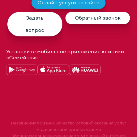
Онлайн услуги на сайте
Задать
Обратный звонок
вопрос
Установите мобильное приложение клиники
«Семейная»
Независимая оценка качества условий оказания услуг
медицинскими организациями
Обращаем ваше внимание на то, что данный интернет-