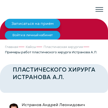
Записаться на приём
Войти в личный кабинет
Главная
Кейсы
Пластическая хирургия
Примеры работ пластического хирурга Истранова А.Л.
ПРИМЕРЫ РАБОТ
ПЛАСТИЧЕСКОГО ХИРУРГА
ИСТРАНОВА А.Л.
Истранов Андрей Леонидович